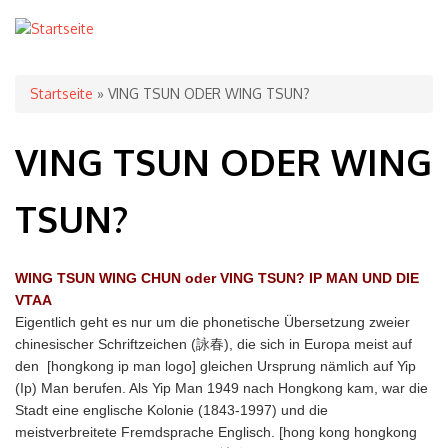
Sie sind hier
Startseite
» VING TSUN ODER WING TSUN?
VING TSUN ODER WING
TSUN?
WING TSUN WING CHUN oder VING TSUN? IP MAN UND DIE
VTAA
Eigentlich geht es nur um die phonetische Übersetzung zweier
chinesischer Schriftzeichen (詠春), die sich in Europa meist auf
den [hongkong ip man logo] gleichen Ursprung nämlich auf Yip
(Ip) Man berufen. Als Yip Man 1949 nach Hongkong kam, war die
Stadt eine englische Kolonie (1843-1997) und die
meistverbreitete Fremdsprache Englisch. [hong kong hongkong